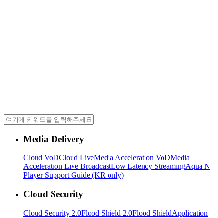
Media Delivery
Cloud VoD
Cloud Live
Media Acceleration VoD
Media
Acceleration Live Broadcast
Low Latency Streaming
Aqua N
Player Support Guide (KR only)
Cloud Security
Cloud Security 2.0
Flood Shield 2.0
Flood Shield
Application