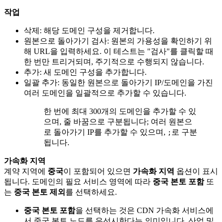
작업
삭제: 해당 도메인 구성을 제거합니다.
원본으로 돌아가기 검사: 원본의 가용성을 확인하기 위
해 URL을 입력하세요. 이 테스트는 "검사"를 클릭할 때
한 번만 트리거되며, 주기적으로 수행되지 않습니다.
추가: 새 도메인 구성을 추가합니다.
일괄 추가: 동일한 원본으로 돌아가기 IP/도메인을 가진
여러 도메인을 일괄적으로 추가할 수 있습니다.
한 번에 최대 300개의 도메인을 추가할 수 있
으며, 줄 바꿈으로 구분됩니다; 여러 원본으
로 돌아가기 IP를 추가할 수 있으며,
로 구분
;
됩니다.
가속화 지역
계약 지역에
중국
이 포함되어 있으면
가속화 지역
옵션이 표시
됩니다. 도메인의 필요 서비스 영역에 따라
중국 본토 포함
또
는
중국 본토 제외
를 선택하세요.
중국 본토 포함
을 선택하는 것은 CDN 가속화 서비스에
서 중국 본토 노드를 우선시한다는 의미입니다. 산업 및