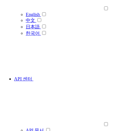
English
中文
日本語
한국어
API 센터
API 문서