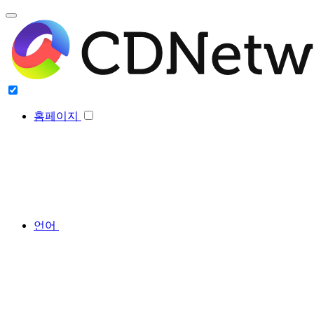
홈페이지
언어