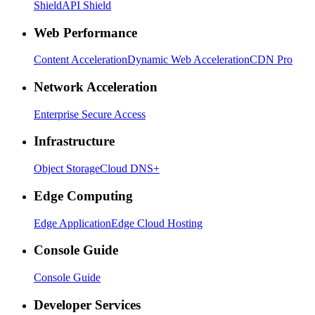
Shield
API Shield
Web Performance
Content Acceleration
Dynamic Web Acceleration
CDN Pro
Network Acceleration
Enterprise Secure Access
Infrastructure
Object Storage
Cloud DNS+
Edge Computing
Edge Application
Edge Cloud Hosting
Console Guide
Console Guide
Developer Services