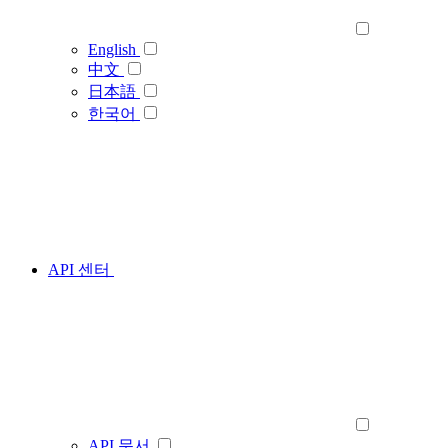
English
中文
日本語
한국어
API 센터
API 문서