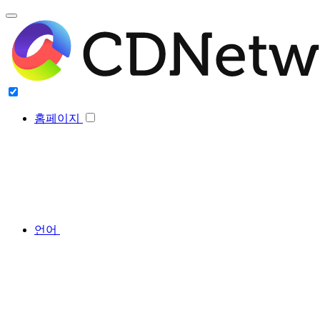
홈페이지
언어