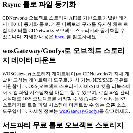
Rsync 툴로 파일 동기화
CDNetworks 오브젝트 스토리지 API를 기반으로 개발한 레거
시 데이터 동기화 툴로, 기존 디렉토리 구조를 유지한 채로 로
컬 데이터를 CDNetworks 오브젝트 스토리지와 동기화할 수
있습니다. 자세한 내용은
Rsync
를 참고하세요.
wosGateway/Goofys로 오브젝트 스토리
지 데이터 마운트
WOSGateway(스토리지 게이트웨이)는 CDNetworks가 자체 개
발한 고성능 게이트웨이 도구로, 캐시 기능, NFS/SMB 공유를
지원합니다. OSS(오브젝트 스토리지 서비스) 버킷을 리눅스에
서 로컬 파일 시스템처럼 마운트 할 수 있으며, 로컬 파일 관리
방식대로 OSS 오브젝트를 처리할 수 있습니다. Goofys는 S3
스토리지를 로컬 파일 시스템에 마운트할 수 있는 오픈 소스
도구입니다. 자세한 정보는
wosGateway/Goofys
를 참고하세요.
서드파티 무료 툴로 오브젝트 스토리지