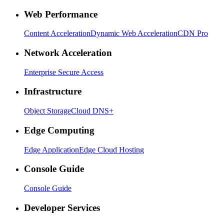
Web Performance
Content Acceleration
Dynamic Web Acceleration
CDN Pro
Network Acceleration
Enterprise Secure Access
Infrastructure
Object Storage
Cloud DNS+
Edge Computing
Edge Application
Edge Cloud Hosting
Console Guide
Console Guide
Developer Services