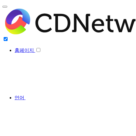
홈페이지
언어