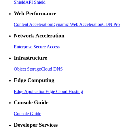
Shield
API Shield
Web Performance
Content Acceleration
Dynamic Web Acceleration
CDN Pro
Network Acceleration
Enterprise Secure Access
Infrastructure
Object Storage
Cloud DNS+
Edge Computing
Edge Application
Edge Cloud Hosting
Console Guide
Console Guide
Developer Services