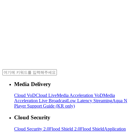
Media Delivery
Cloud VoD
Cloud Live
Media Acceleration VoD
Media
Acceleration Live Broadcast
Low Latency Streaming
Aqua N
Player Support Guide (KR only)
Cloud Security
Cloud Security 2.0
Flood Shield 2.0
Flood Shield
Application