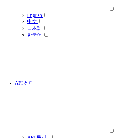
English
中文
日本語
한국어
API 센터
API 문서